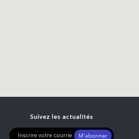
Suivez les actualités
M'abonner