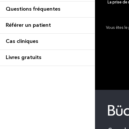
La prise de
Questions fréquentes
Référer un patient
Vous êtes le 
Cas cliniques
Livres gratuits