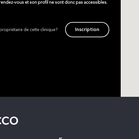
 rendez-vous et son profil ne sont donc pas accessibles.
Inscription
propriétaire de cette clinique?