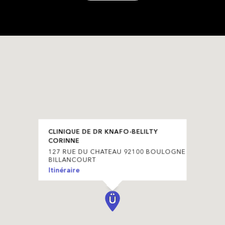
CLINIQUE DE DR KNAFO-BELILTY
CORINNE
127 RUE DU CHATEAU 92100 BOULOGNE
BILLANCOURT
Itinéraire