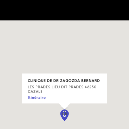
CLINIQUE DE DR ZAGOZDA BERNARD
LES PRADES LIEU DIT PRADES 46250
CAZALS
Itinéraire