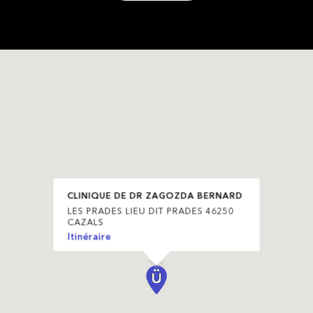
CLINIQUE DE DR ZAGOZDA BERNARD
LES PRADES LIEU DIT PRADES 46250
CAZALS
Itinéraire