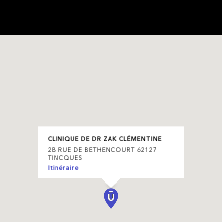
CLINIQUE DE DR ZAK CLÉMENTINE
2B RUE DE BETHENCOURT 62127
TINCQUES
Itinéraire