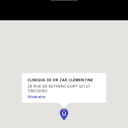
CLINIQUE DE DR ZAK CLÉMENTINE
2B RUE DE BETHENCOURT 62127
TINCQUES
Itinéraire