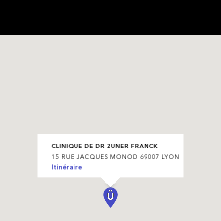
CLINIQUE DE DR ZUNER FRANCK
15 RUE JACQUES MONOD 69007 LYON
Itinéraire