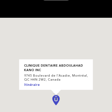
CLINIQUE DENTAIRE ABDOULAHAD
KANO INC
9745 Boulevard de l'Acadie, Montréal,
QC H4N 2W2, Canada
Itinéraire