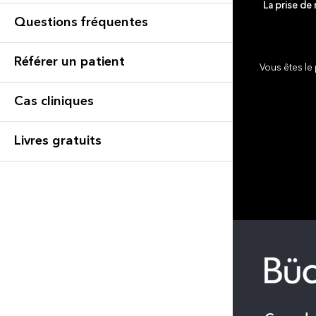
La prise de
Questions fréquentes
Référer un patient
Vous êtes le 
Cas cliniques
Livres gratuits