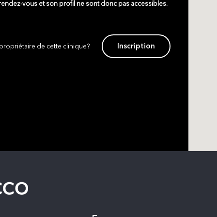
 rendez-vous et son profil ne sont donc pas accessibles.
Inscription
propriétaire de cette clinique?