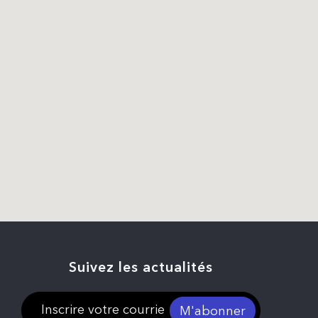
Suivez les actualités
M'abonner