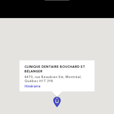
CLINIQUE DENTAIRE BOUCHARD ET
BÉLANGER
4470, rue Beaubien Est, Montréal,
Québec H1T 3Y8
Itinéraire