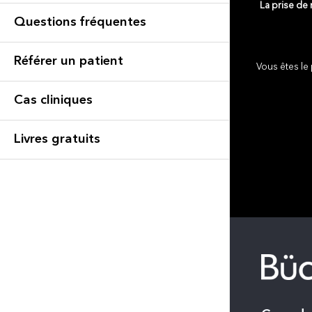
La prise de
Questions fréquentes
Référer un patient
Vous êtes le 
Cas cliniques
Livres gratuits