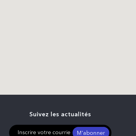
Suivez les actualités
M'abonner