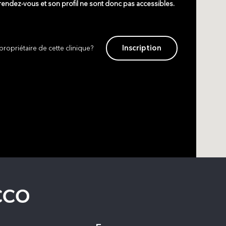
 rendez-vous et son profil ne sont donc pas accessibles.
Inscription
propriétaire de cette clinique?