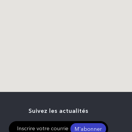
Suivez les actualités
M'abonner