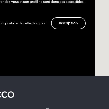
 rendez-vous et son profil ne sont donc pas accessibles.
Inscription
propriétaire de cette clinique?