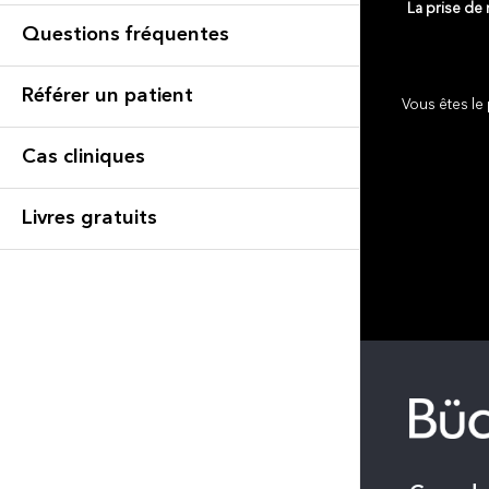
La prise de
Questions fréquentes
Référer un patient
Vous êtes le 
Cas cliniques
Livres gratuits