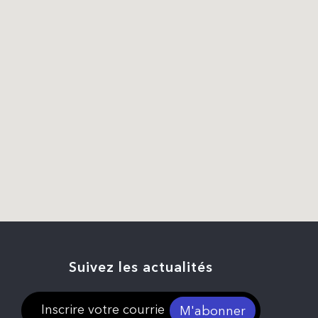
Suivez les actualités
M'abonner