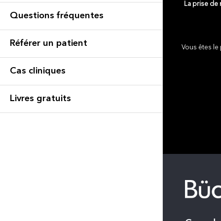
La prise de
Questions fréquentes
Référer un patient
Vous êtes le 
Cas cliniques
Livres gratuits