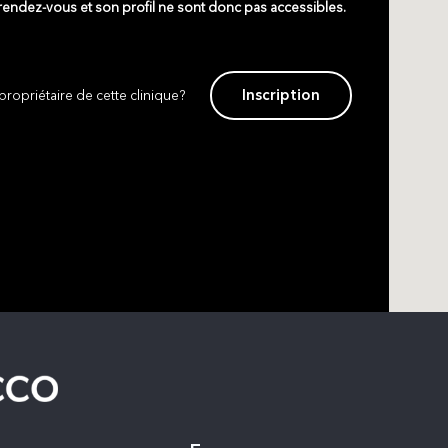
 rendez-vous et son profil ne sont donc pas accessibles.
Inscription
propriétaire de cette clinique?