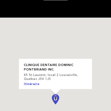
CLINIQUE DENTAIRE DOMINIC
PONTBRIAND INC.
45 St-Laurent, local 2 Louiseville,
Québec J5V 1J5
Itinéraire