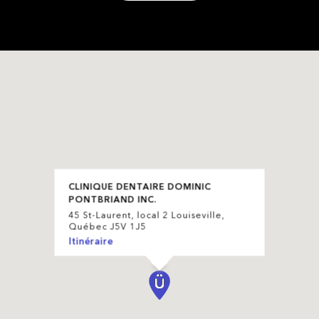
CLINIQUE DENTAIRE DOMINIC
PONTBRIAND INC.
45 St-Laurent, local 2 Louiseville,
Québec J5V 1J5
Itinéraire