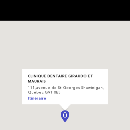
CLINIQUE DENTAIRE GIRAUDO ET
MAURAIS
111,avenue de St-Georges Shawinigan,
Québec G9T 0E5
Itinéraire