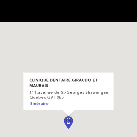
CLINIQUE DENTAIRE GIRAUDO ET
MAURAIS
111,avenue de St-Georges Shawinigan,
Québec G9T 0E5
Itinéraire