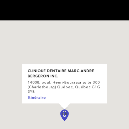
CLINIQUE DENTAIRE MARC-ANDRÉ
BERGERON INC.
14008, boul. Henri-Bourassa suite 300
(Charlesbourg) Québec, Québec G1G
3Y8
Itinéraire