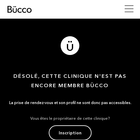
DÉSOLÉ, CETTE CLINIQUE N'EST PAS
ENCORE MEMBRE BÜCCO
La prise de rendez-vous et son profil ne sont donc pas accessibles.
Vous êtes le propriétaire de cette clinique?
Inscription