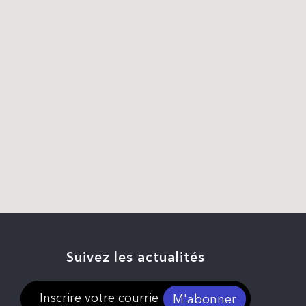
Suivez les actualités
M'abonner