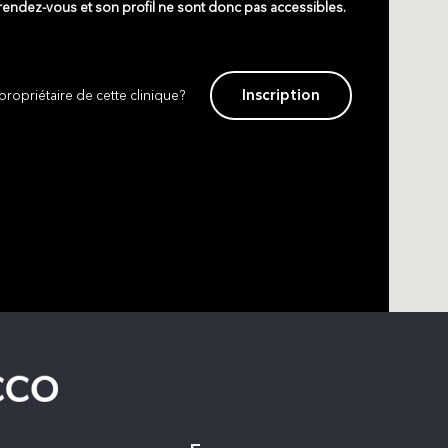
 rendez-vous et son profil ne sont donc pas accessibles.
Inscription
propriétaire de cette clinique?