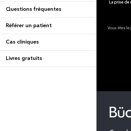
La prise de
Questions fréquentes
Référer un patient
Vous êtes le 
Cas cliniques
Livres gratuits