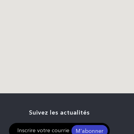
Suivez les actualités
M'abonner