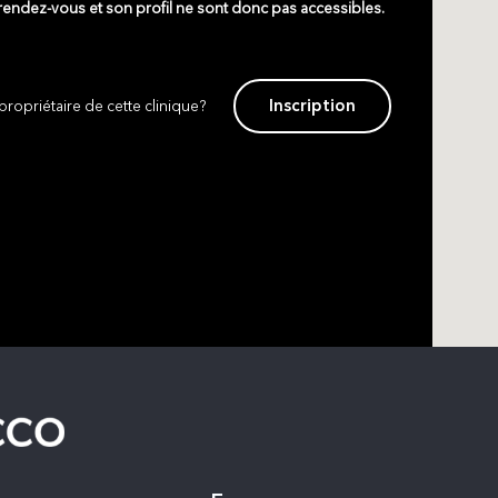
 rendez-vous et son profil ne sont donc pas accessibles.
Inscription
propriétaire de cette clinique?