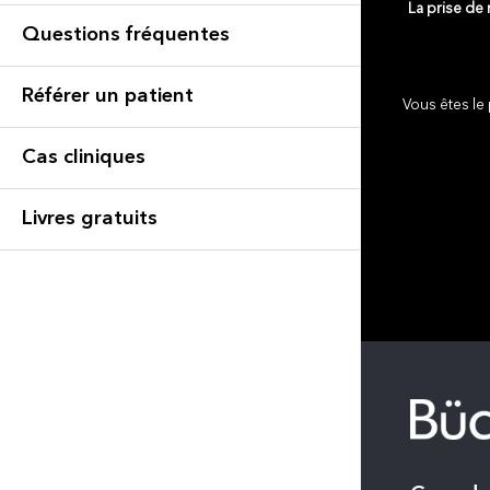
La prise de
Questions fréquentes
Référer un patient
Vous êtes le 
Cas cliniques
Livres gratuits