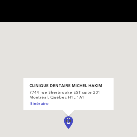
CLINIQUE DENTAIRE MICHEL HAKIM
7744 rue Sherbrooke EST suite 201
Montréal, Québec H1L 1A1
Itinéraire