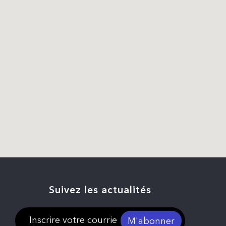
Suivez les actualités
M'abonner