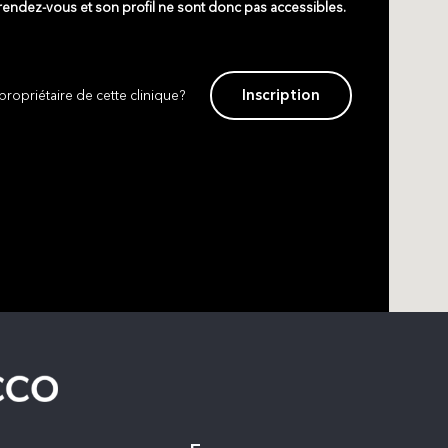
 rendez-vous et son profil ne sont donc pas accessibles.
Inscription
propriétaire de cette clinique?