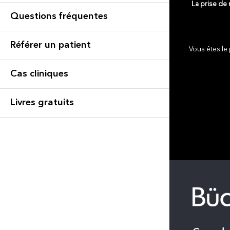
La prise de
Questions fréquentes
Référer un patient
Vous êtes le 
Cas cliniques
Livres gratuits