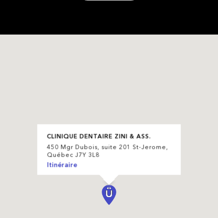
CLINIQUE DENTAIRE ZINI & ASS.
450 Mgr Dubois, suite 201 St-Jerome,
Québec J7Y 3L8
Itinéraire