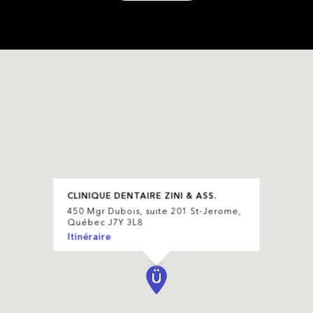
CLINIQUE DENTAIRE ZINI & ASS.
450 Mgr Dubois, suite 201 St-Jerome,
Québec J7Y 3L8
Itinéraire