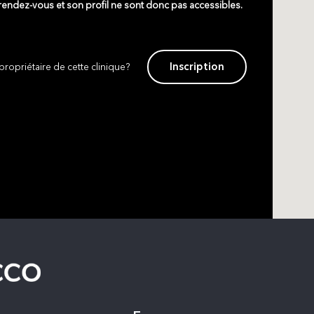
 rendez-vous et son profil ne sont donc pas accessibles.
Inscription
propriétaire de cette clinique?