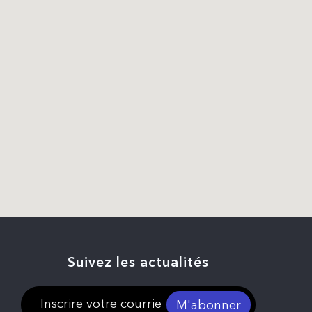
Suivez les actualités
M'abonner