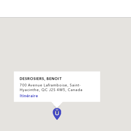
DESROSIERS, BENOIT
700 Avenue Laframboise, Saint-
Hyacinthe, QC J2S 4W5, Canada
Itinéraire