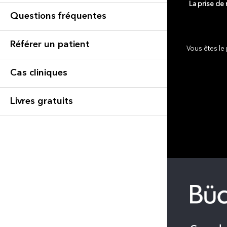
La prise de
Questions fréquentes
Référer un patient
Vous êtes le 
Cas cliniques
Livres gratuits