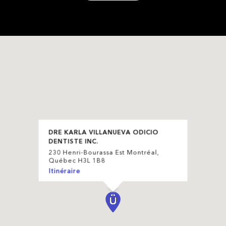
DRE KARLA VILLANUEVA ODICIO
DENTISTE INC.
230 Henri-Bourassa Est Montréal,
Québec H3L 1B8
Itinéraire