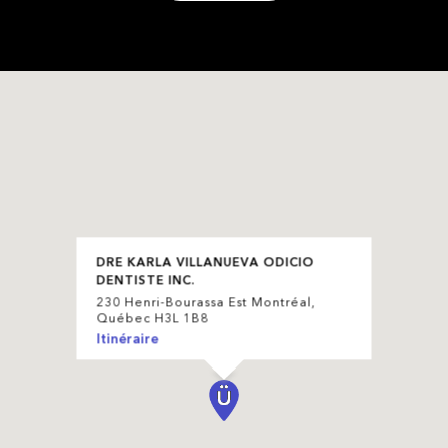
DRE KARLA VILLANUEVA ODICIO
DENTISTE INC.
230 Henri-Bourassa Est Montréal,
Québec H3L 1B8
Itinéraire