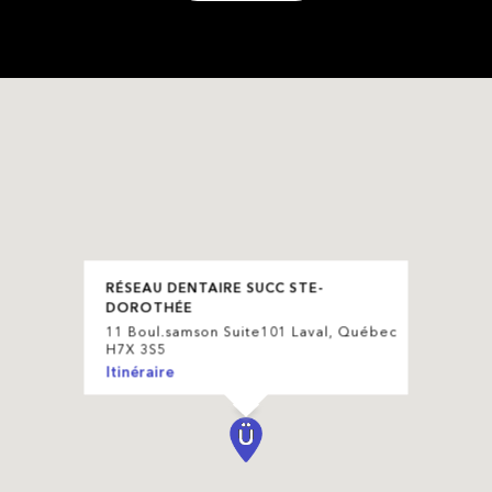
RÉSEAU DENTAIRE SUCC STE-
DOROTHÉE
11 Boul.samson Suite101 Laval, Québec
H7X 3S5
Itinéraire