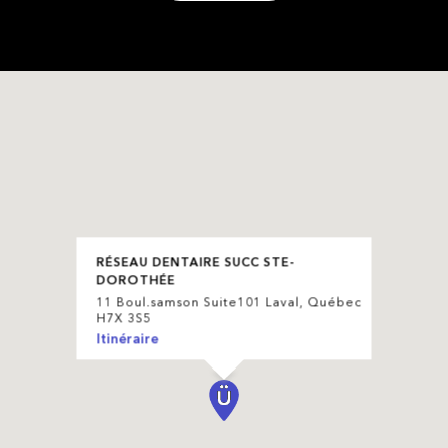
RÉSEAU DENTAIRE SUCC STE-
DOROTHÉE
11 Boul.samson Suite101 Laval, Québec
H7X 3S5
Itinéraire