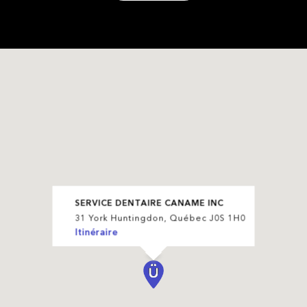
SERVICE DENTAIRE CANAME INC
31 York Huntingdon, Québec J0S 1H0
Itinéraire