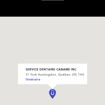
SERVICE DENTAIRE CANAME INC
31 York Huntingdon, Québec J0S 1H0
Itinéraire