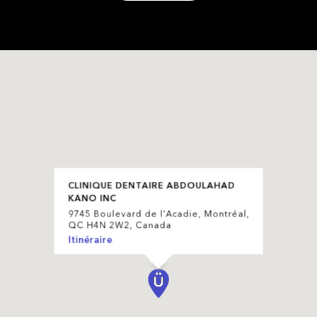
CLINIQUE DENTAIRE ABDOULAHAD
KANO INC
9745 Boulevard de l'Acadie, Montréal,
QC H4N 2W2, Canada
Itinéraire