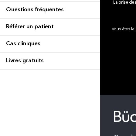
La prise de
Questions fréquentes
Référer un patient
Vous êtes le 
Cas cliniques
Livres gratuits