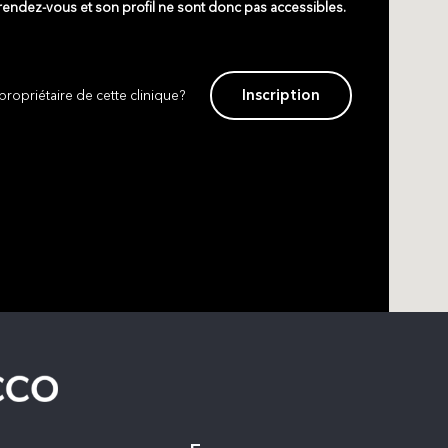
 rendez-vous et son profil ne sont donc pas accessibles.
Inscription
propriétaire de cette clinique?