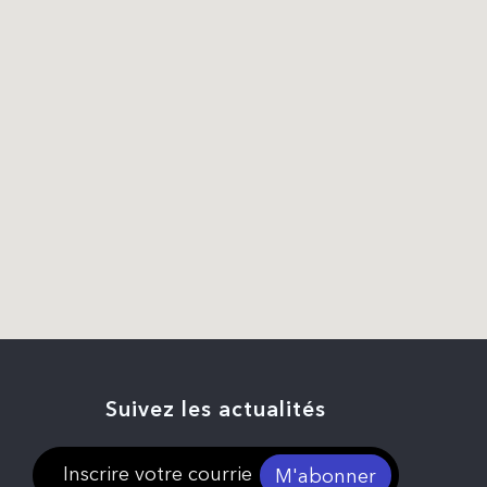
Suivez les actualités
M'abonner