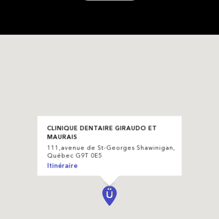
CLINIQUE DENTAIRE GIRAUDO ET
MAURAIS
111,avenue de St-Georges Shawinigan,
Québec G9T 0E5
Itinéraire