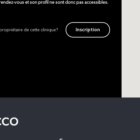
 rendez-vous et son profil ne sont donc pas accessibles.
Inscription
propriétaire de cette clinique?