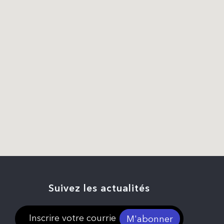
Suivez les actualités
M'abonner