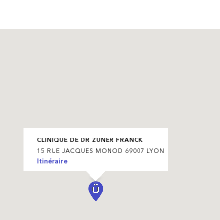
CLINIQUE DE DR ZUNER FRANCK
15 RUE JACQUES MONOD 69007 LYON
Itinéraire