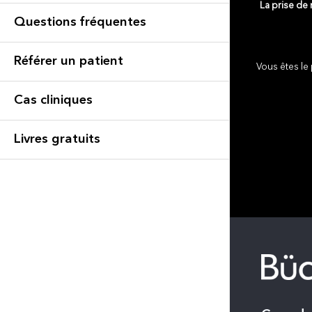
La prise de
Questions fréquentes
Référer un patient
Vous êtes le 
Cas cliniques
Livres gratuits