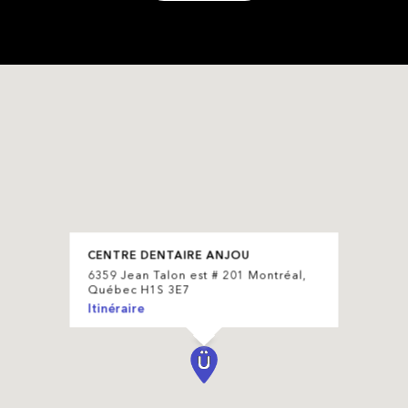
CENTRE DENTAIRE ANJOU
6359 Jean Talon est # 201 Montréal,
Québec H1S 3E7
Itinéraire