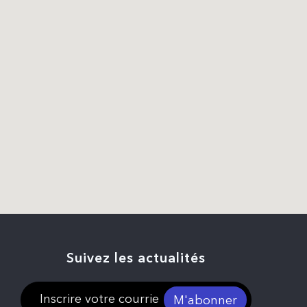
Suivez les actualités
M'abonner