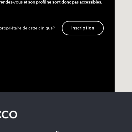
 rendez-vous et son profil ne sont donc pas accessibles.
Inscription
propriétaire de cette clinique?