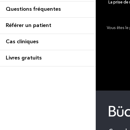
La prise de
Questions fréquentes
Référer un patient
Vous êtes le 
Cas cliniques
Livres gratuits