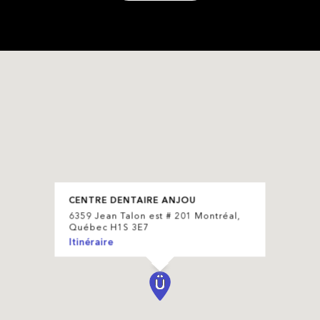
CENTRE DENTAIRE ANJOU
6359 Jean Talon est # 201 Montréal,
Québec H1S 3E7
Itinéraire