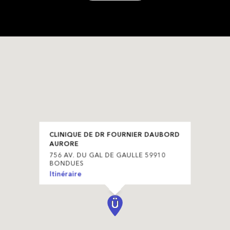
CLINIQUE DE DR FOURNIER DAUBORD
AURORE
756 AV. DU GAL DE GAULLE 59910
BONDUES
Itinéraire