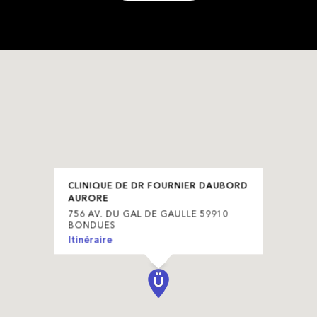
CLINIQUE DE DR FOURNIER DAUBORD
AURORE
756 AV. DU GAL DE GAULLE 59910
BONDUES
Itinéraire