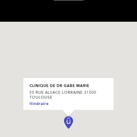
CLINIQUE DE DR GABE MARIE
55 RUE ALSACE LORRAINE 31000
TOULOUSE
Itinéraire