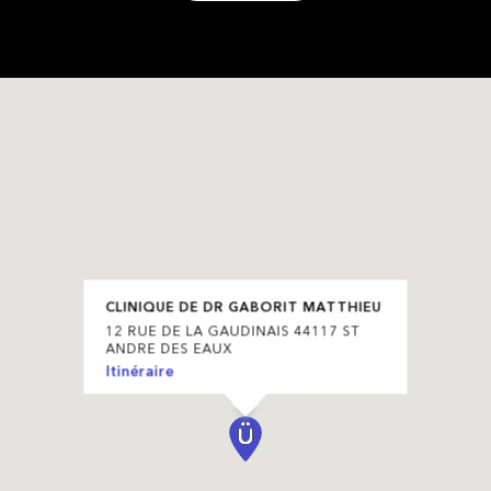
CLINIQUE DE DR GABORIT MATTHIEU
12 RUE DE LA GAUDINAIS 44117 ST
ANDRE DES EAUX
Itinéraire