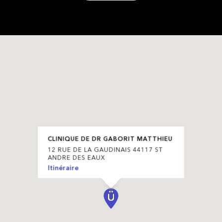
CLINIQUE DE DR GABORIT MATTHIEU
12 RUE DE LA GAUDINAIS 44117 ST
ANDRE DES EAUX
Itinéraire