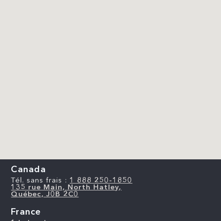
Canada
Tél. sans frais :
1 888 250-1850
135 rue Main, North Hatley,
Québec, J0B 2C0
France