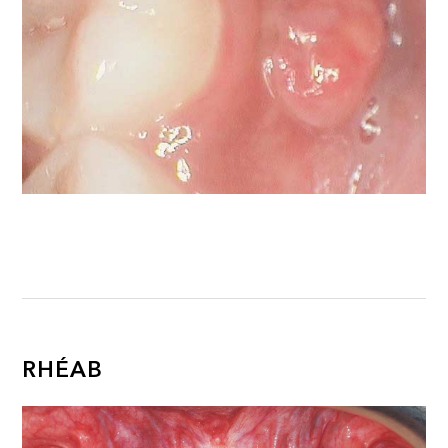
RHÉAB