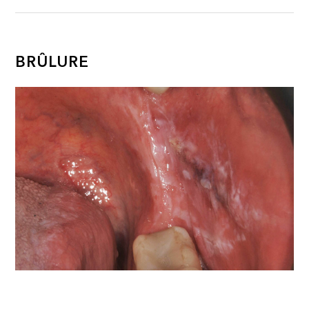
BRÛLURE