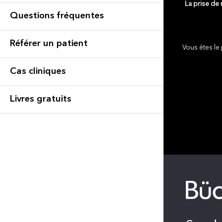
La prise de
Questions fréquentes
Référer un patient
Vous êtes le 
Cas cliniques
Livres gratuits