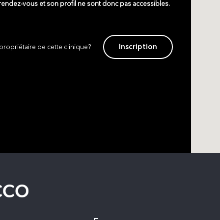
 rendez-vous et son profil ne sont donc pas accessibles.
Inscription
propriétaire de cette clinique?