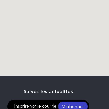
Suivez les actualités
M'abonner