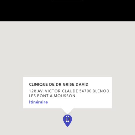
CLINIQUE DE DR GRISE DAVID
128 AV. VICTOR CLAUDE 54700 BLENOD
LES PONT A MOUSSON
Itinéraire