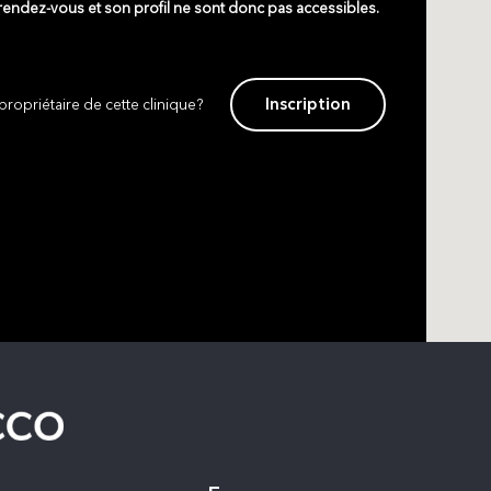
 rendez-vous et son profil ne sont donc pas accessibles.
Inscription
propriétaire de cette clinique?