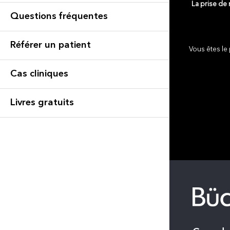
La prise de
Questions fréquentes
Référer un patient
Vous êtes le 
Cas cliniques
Livres gratuits