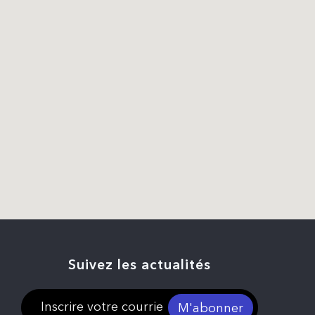
Suivez les actualités
M'abonner