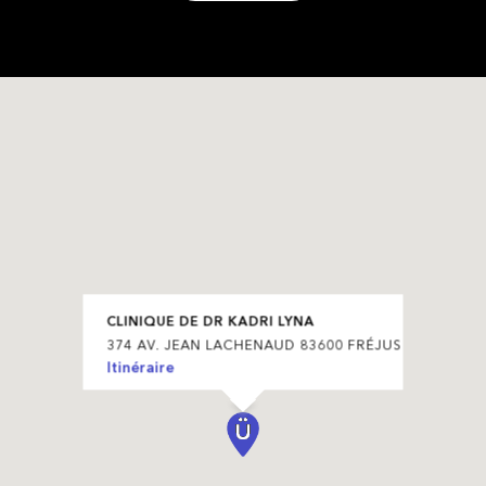
CLINIQUE DE DR KADRI LYNA
374 AV. JEAN LACHENAUD 83600 FRÉJUS
Itinéraire