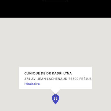
CLINIQUE DE DR KADRI LYNA
374 AV. JEAN LACHENAUD 83600 FRÉJUS
Itinéraire